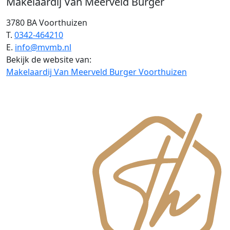
Makelaardij Van Meerveld Burger
3780 BA Voorthuizen
T.
0342-464210
E.
info@mvmb.nl
Bekijk de website van:
Makelaardij Van Meerveld Burger Voorthuizen